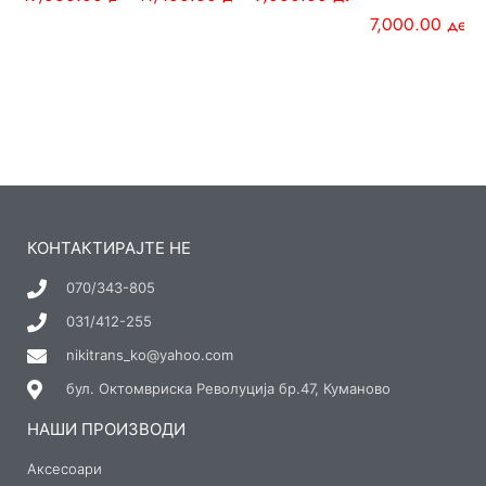
7,000.00
ден
КОНТАКТИРАЈТЕ НЕ
070/343-805
031/412-255
nikitrans_ko@yahoo.com
бул. Октомвриска Револуција бр.47, Куманово
НАШИ ПРОИЗВОДИ
Аксесоари