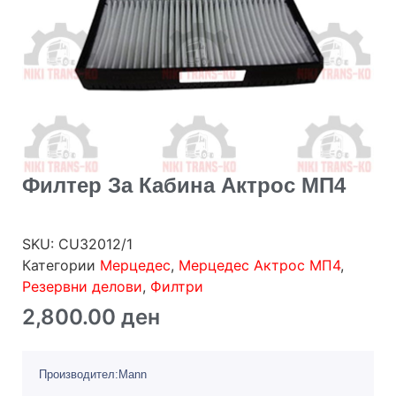
Филтер За Кабина Актрос МП4
SKU:
CU32012/1
Категории
Мерцедес
,
Мерцедес Актрос МП4
,
Резервни делови
,
Филтри
2,800.00
ден
Производител:Mann