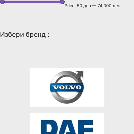
Price:
50 ден
—
74,000 ден
Избери бренд :