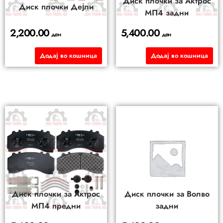
Диск плочки за Актрос
Диск плочки Дејли
МП4 задни
2,200.00
5,400.00
ден
ден
Додај во кошница
Додај во кошница
Диск плочки за Актрос
Диск плочки за Волво
МП4 предни
задни