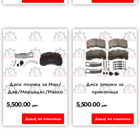
Диск плочки за Ман/
Диск плочки за
Даф/Мерцедес/Ивеко
приколица
5,500.00
5,500.00
ден
ден
Додај во кошница
Додај во кошница