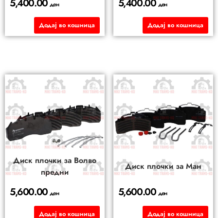
5,400.00
5,400.00
ден
ден
Додај во кошница
Додај во кошница
Диск плочки за Волво
Диск плочки за Ман
предни
5,600.00
5,600.00
ден
ден
Додај во кошница
Додај во кошница