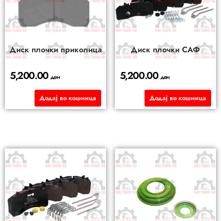
Диск плочки приколица
Диск плочки САФ
5,200.00
5,200.00
ден
ден
Додај во кошница
Додај во кошница