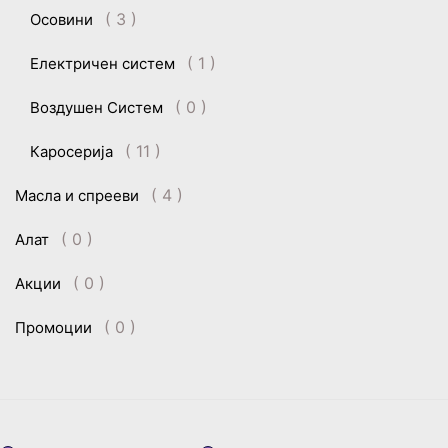
( 3 )
Осовини
( 1 )
Електричен систем
( 0 )
Воздушен Систем
( 11 )
Каросерија
( 4 )
Масла и спрееви
( 0 )
Алат
( 0 )
Акции
( 0 )
Промоции