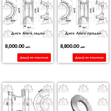
Диск Атего заден
Диск Атего преден
8,000.00
8,800.00
ден
ден
Додај во кошница
Додај во кошница