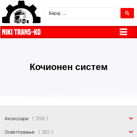
Кочионен систем
( 356 )
Аксесоари
( 301 )
Осветлување