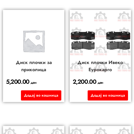
Диск плочки за
Диск плочки Ивеко
приколица
Еурокарго
5,200.00
2,200.00
ден
ден
Додај во кошница
Додај во кошница