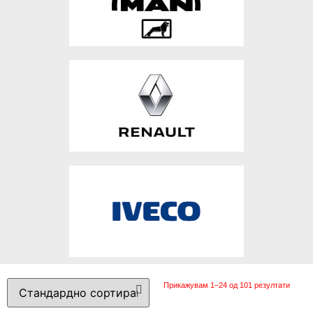
Прикажувам 1–24 од 101 резултати