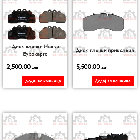
Диск плочки Ивеко
Диск плочки приколица
Еурокарго
2,500.00
5,500.00
ден
ден
Додај во кошница
Додај во кошница