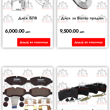
Диск БПВ
Диск за Волво преден
6,000.00
9,500.00
ден
ден
Додај во кошница
Додај во кошница