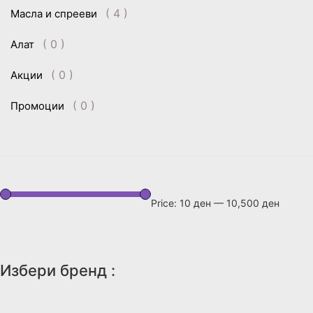
( 4 )
Масла и спрееви
( 0 )
Алат
( 0 )
Акции
( 0 )
Промоции
Price:
10 ден
—
10,500 ден
Избери бренд :