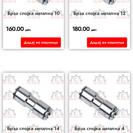
Брза спојка метална 10
Брза спојка метална 12
160.00
180.00
ден
ден
Додај во кошница
Додај во кошница
Брза спојка метална 14
Брза спојка метална 4