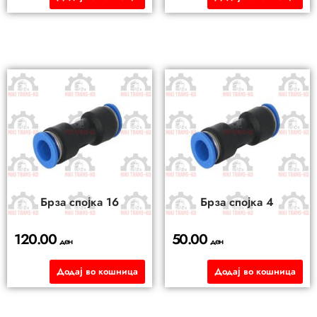
Брза спојка 16
Брза спојка 4
120.00
50.00
ден
ден
Додај во кошница
Додај во кошница