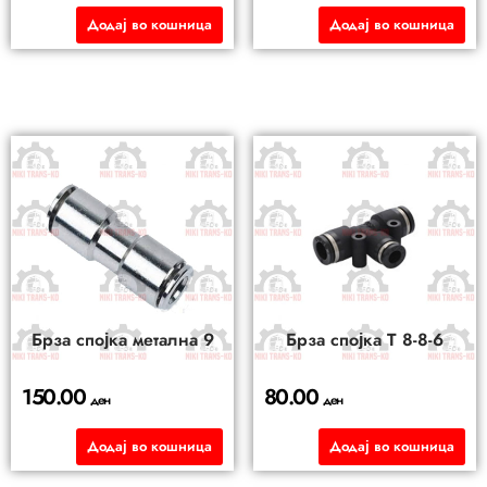
Додај во кошница
Додај во кошница
Брза спојка метална 9
Брза спојка Т 8-8-6
150.00
80.00
ден
ден
Додај во кошница
Додај во кошница