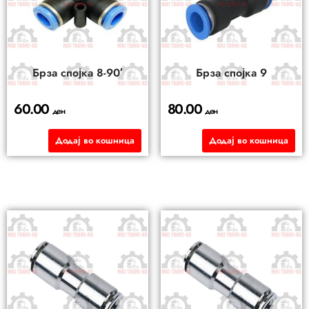
Брза спојка 8-90′
Брза спојка 9
60.00
80.00
ден
ден
Додај во кошница
Додај во кошница