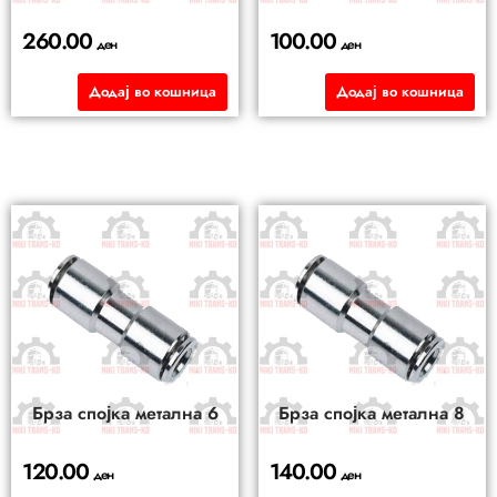
260.00
100.00
ден
ден
Додај во кошница
Додај во кошница
Брза спојка метална 6
Брза спојка метална 8
120.00
140.00
ден
ден