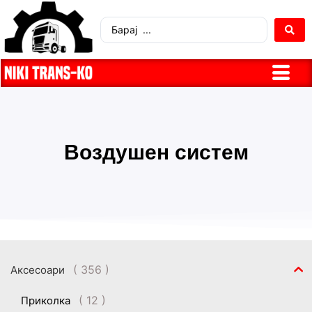
Воздушен систем
( 356 )
Аксесоари
( 12 )
Приколка