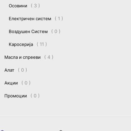
( 3 )
Осовини
( 1 )
Електричен систем
( 0 )
Воздушен Систем
( 11 )
Каросерија
( 4 )
Масла и спрееви
( 0 )
Алат
( 0 )
Акции
( 0 )
Промоции