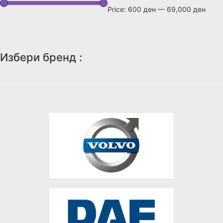
Price:
600 ден
—
69,000 ден
Избери бренд :