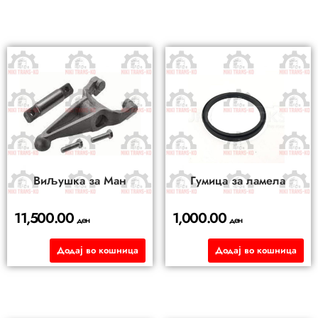
Виљушка за Ман
Гумица за ламела
11,500.00
1,000.00
ден
ден
Додај во кошница
Додај во кошница