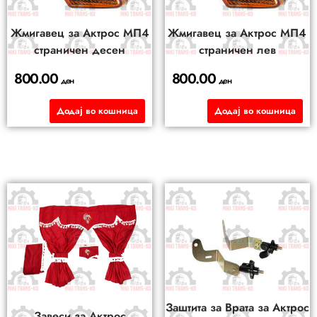
Жмигавец за Актрос МП4
Жмигавец за Актрос МП4
страничен десен
страничен лев
800.00
800.00
ден
ден
Додај во кошница
Додај во кошница
Заштита за Врата за Актрос
Завеси за Актрос