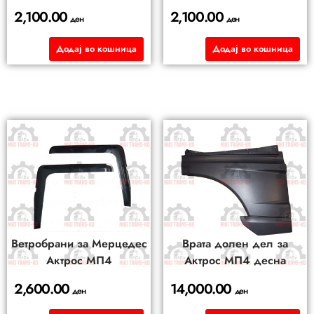
2,100.00
2,100.00
ден
ден
Додај во кошница
Додај во кошница
Ветробрани за Мерцедес
Врата долен дел за
Актрос МП4
Актрос МП4 десна
2,600.00
14,000.00
ден
ден