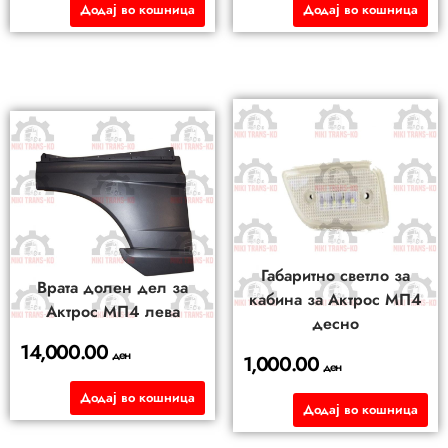
Додај во кошница
Додај во кошница
Габаритно светло за
Врата долен дел за
кабина за Актрос МП4
Актрос МП4 лева
десно
14,000.00
ден
1,000.00
ден
Додај во кошница
Додај во кошница