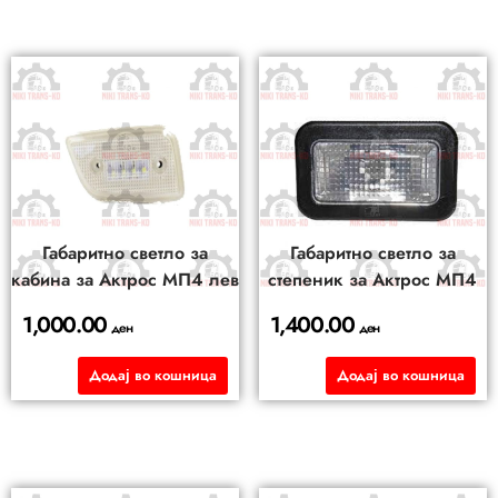
Габаритно светло за
Габаритно светло за
кабина за Актрос МП4 лев
степеник за Актрос МП4
1,000.00
1,400.00
ден
ден
Додај во кошница
Додај во кошница