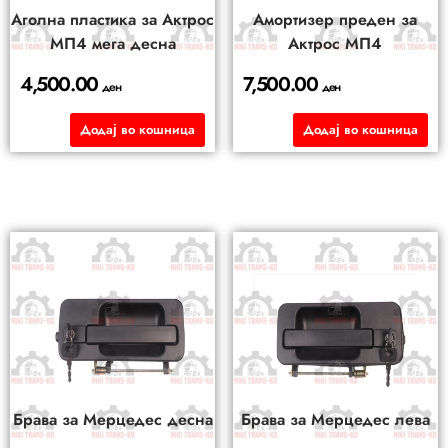
Аголна пластика за Актрос
Амортизер преден за
МП4 мега десна
Актрос МП4
4,500.00
7,500.00
ден
ден
Додај во кошница
Додај во кошница
Брава за Мерцедес десна
Брава за Мерцедес лева