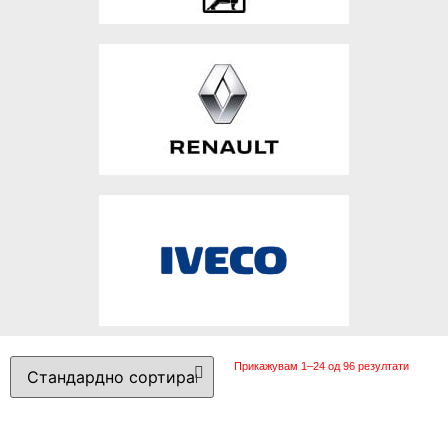
Прикажувам 1–24 од 96 резултати