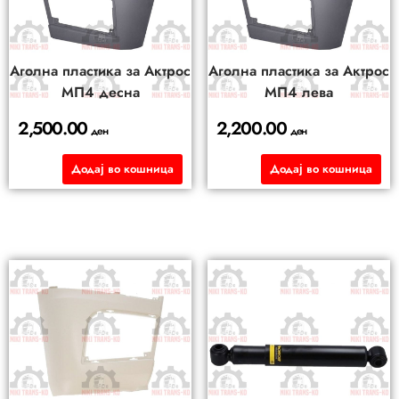
Аголна пластика за Актрос
Аголна пластика за Актрос
МП4 десна
МП4 лева
2,500.00
2,200.00
ден
ден
Додај во кошница
Додај во кошница