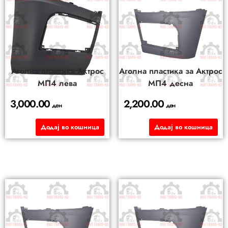
Аголна пластика Актрос
Аголна пластика за Актрос
МП4 лева
МП4 десна
3,000.00
2,200.00
ден
ден
Додај во кошница
Додај во кошница