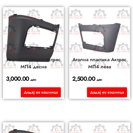
Аголна пластика Актрос
Аголна пластика Актрос
МП4 десна
МП4 лева
3,000.00
2,500.00
ден
ден
Додај во кошница
Додај во кошница