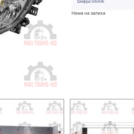
Шифра:505436
Нема на залиха