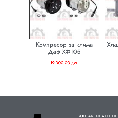
Компресор за клима
Хла
Даф ХФ105
19,000.00
ден
КОНТАКТИРАЈТЕ НЕ