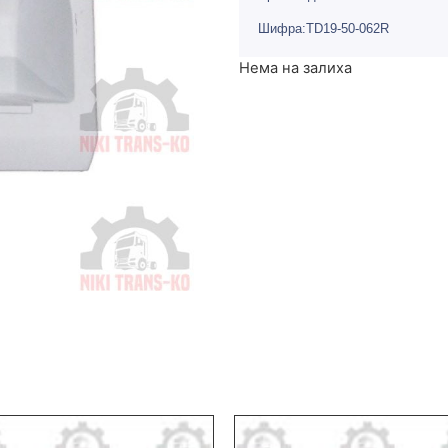
Шифра:TD19-50-062R
Нема на залиха