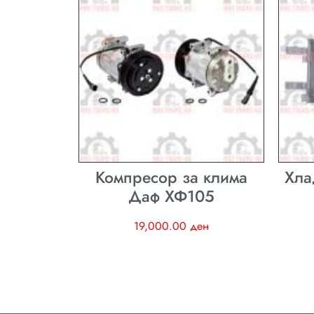
Компресор за клима
Хла
Даф ХФ105
19,000.00
ден