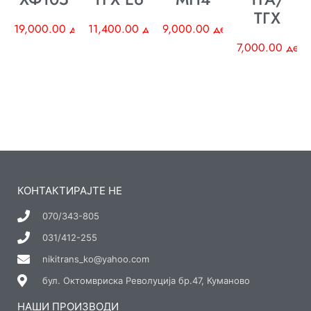
ТГХ
19,000.00
ден
11,400.00
ден
9,000.00
ден
7,000.00
ден
КОНТАКТИРАЈТЕ НЕ
070/343-805
031/412-255
nikitrans_ko@yahoo.com
бул. Октомвриска Револуција бр.47, Куманово
НАШИ ПРОИЗВОДИ