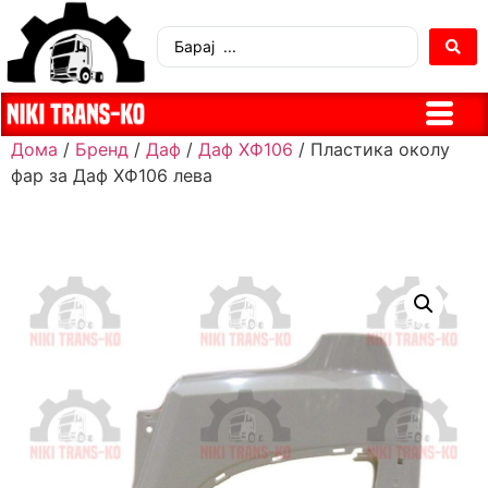
Дома
/
Бренд
/
Даф
/
Даф ХФ106
/ Пластика околу
фар за Даф ХФ106 лева