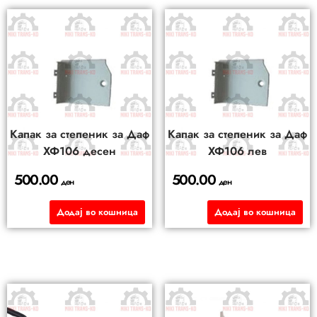
Капак за степеник за Даф
Капак за степеник за Даф
ХФ106 десен
ХФ106 лев
500.00
500.00
ден
ден
Додај во кошница
Додај во кошница