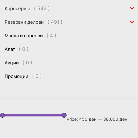
( 542 )
Каросерија
( 491 )
Резервни делови
( 4 )
Масла и спрееви
( 0 )
Алат
( 0 )
Акции
( 0 )
Промоции
Price:
450 ден
—
38,000 ден