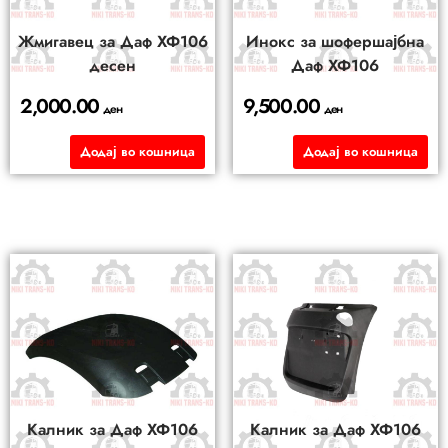
Жмигавец за Даф ХФ106
Инокс за шофершајбна
десен
Даф ХФ106
2,000.00
9,500.00
ден
ден
Додај во кошница
Додај во кошница
Калник за Даф ХФ106
Калник за Даф ХФ106