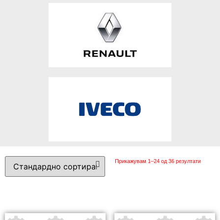
Прикажувам 1–24 од 36 резултати