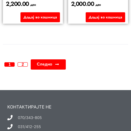
2,200.00
2,000.00
ден
ден
Додај во кошница
Додај во кошница
Следно
1
2
КОНТАКТИРАЈТЕ НЕ
070/343-805
031/412-255