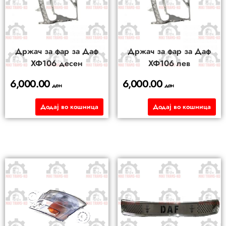
Држач за фар за Даф
Држач за фар за Даф
ХФ106 десен
ХФ106 лев
6,000.00
6,000.00
ден
ден
Додај во кошница
Додај во кошница