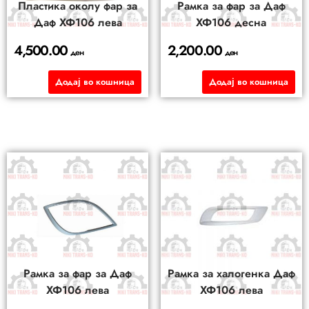
Пластика околу фар за
Рамка за фар за Даф
Даф ХФ106 лева
ХФ106 десна
4,500.00
2,200.00
ден
ден
Додај во кошница
Додај во кошница
Рамка за фар за Даф
Рамка за халогенка Даф
ХФ106 лева
ХФ106 лева