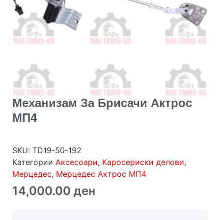
Механизам За Брисачи Актрос
МП4
SKU:
TD19-50-192
Категории
Аксесоари
,
Каросериски делови
,
Мерцедес
,
Мерцедес Актрос МП4
14,000.00
ден