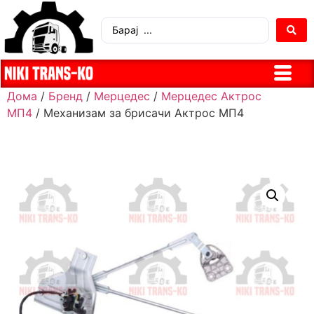
Дома
/
Бренд
/
Мерцедес
/
Мерцедес Актрос
МП4
/ Механизам за брисачи Актрос МП4