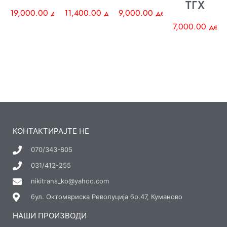
ТГХ
19,000.00
ден
11,400.00
ден
9,000.00
ден
7,000.00
ден
КОНТАКТИРАЈТЕ НЕ
070/343-805
031/412-255
nikitrans_ko@yahoo.com
бул. Октомвриска Револуција бр.47, Куманово
НАШИ ПРОИЗВОДИ