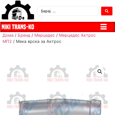
Дома
/
Бренд
/
Мерцедес
/
Мерцедес Актрос
МП2
/ Мека врска за Актрос