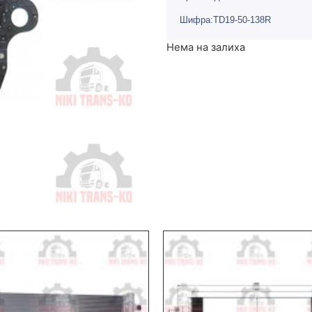
Шифра:TD19-50-138R
Нема на залиха