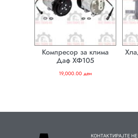
Компресор за клима
Хла
Даф ХФ105
19,000.00
ден
КОНТАКТИРАЈТЕ НЕ