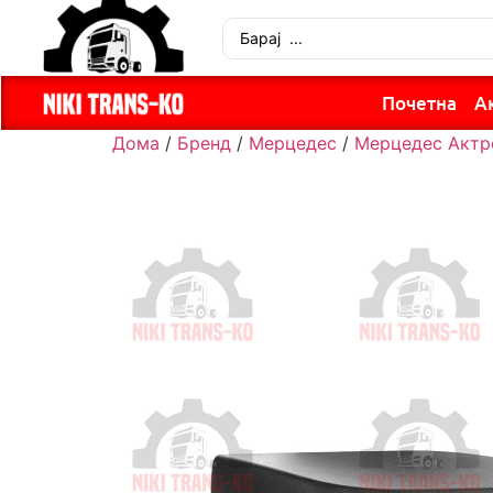
Почетна
А
Дома
/
Бренд
/
Мерцедес
/
Мерцедес Актр