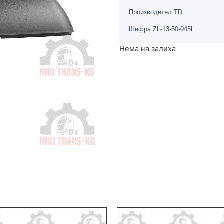
Производител:TD
Шифра:ZL-13-50-045L
Нема на залиха