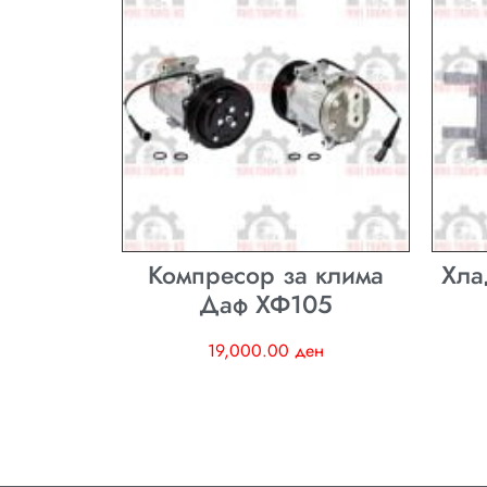
Компресор за клима
Хла
Даф ХФ105
19,000.00
ден