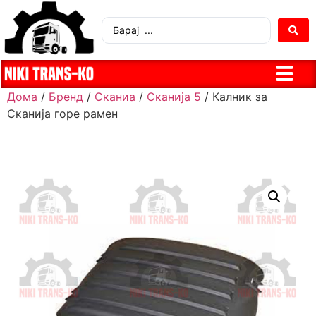
Дома
/
Бренд
/
Сканиа
/
Сканија 5
/ Калник за
Сканија горе рамен