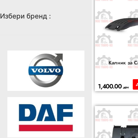
Избери бренд :
Калник за С
1,400.00
ден