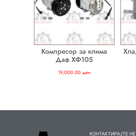
Компресор за клима
Хла
Даф ХФ105
19,000.00
ден
КОНТАКТИРАЈТЕ НЕ