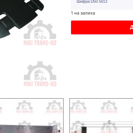
Шифра:D50.5013
1 на залиха
Д