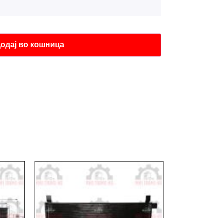
одај во кошница