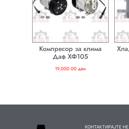
Компресор за клима
Хла
Даф ХФ105
19,000.00
ден
КОНТАКТИРАЈТЕ НЕ