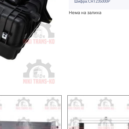
Шифра:CRT235000P
Нема на залиха