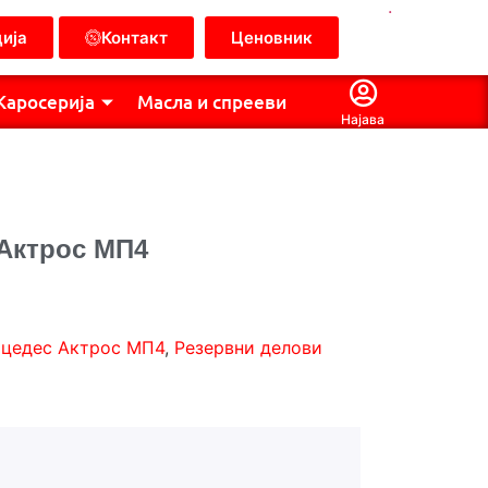
.
ија
Контакт
Ценовник
Каросерија
Масла и спрееви
Најава
 Актрос МП4
цедес Актрос МП4
,
Резервни делови