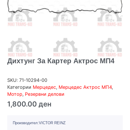
Дихтунг За Картер Актрос МП4
SKU:
71-10294-00
Категории
Мерцедес
,
Мерцедес Актрос МП4
,
Мотор
,
Резервни делови
1,800.00
ден
Производител:VICTOR REINZ