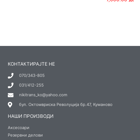
КОНТАКТИРАЈТЕ НЕ
070/343-805
031/412-255
nikitrans_ko@yahoo.com
бул. Октомвриска Револуција бр.47, Куманово
НАШИ ПРОИЗВОДИ
Аксесоари
Резервни делови