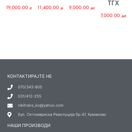
ТГХ
19,000.00
ден
11,400.00
ден
9,000.00
ден
7,000.00
ден
КОНТАКТИРАЈТЕ НЕ
070/343-805
031/412-255
nikitrans_ko@yahoo.com
бул. Октомвриска Револуција бр.47, Куманово
НАШИ ПРОИЗВОДИ