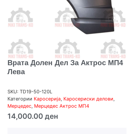
Врата Долен Дел За Актрос МП4
Лева
SKU:
TD19-50-120L
Категории
Каросерија
,
Каросериски делови
,
Мерцедес
,
Мерцедес Актрос МП4
14,000.00
ден