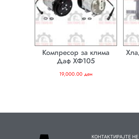
Компресор за клима
Хла
Даф ХФ105
19,000.00
ден
КОНТАКТИРАЈТЕ НЕ