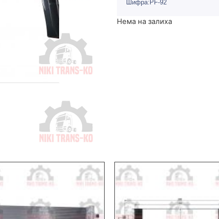
Шифра:PF-92
Нема на залиха