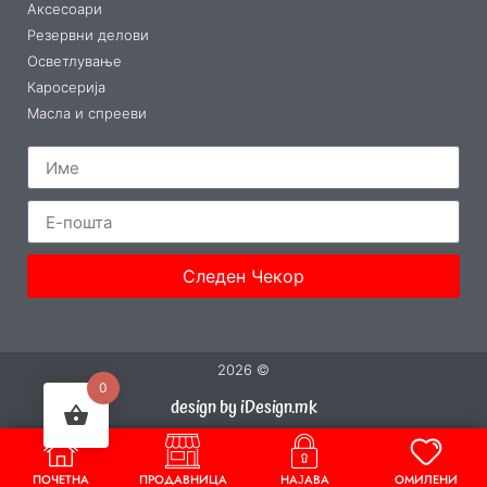
Аксесоари
Резервни делови
Осветлување
Каросерија
Масла и спрееви
Следен Чекор
2026 ©
0
design by iDesign.mk
ПОЧЕТНА
ПРОДАВНИЦА
НАЈАВА
ОМИЛЕНИ