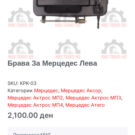
Брава За Мерцедес Лева
SKU:
KPK-03
Категории
Мерцедес
,
Мерцедес Аксор
,
Мерцедес Актрос МП2
,
Мерцедес Актрос МП3
,
Мерцедес Актрос МП4
,
Мерцедес Атего
2,100.00
ден
Производител:KENT