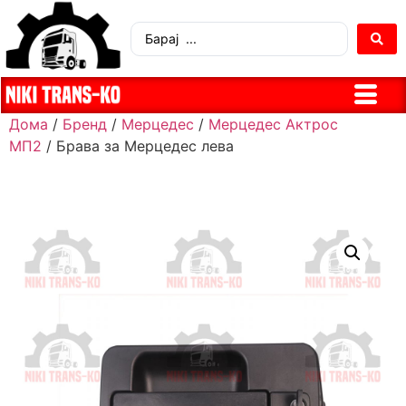
Дома
/
Бренд
/
Мерцедес
/
Мерцедес Актрос
МП2
/ Брава за Мерцедес лева