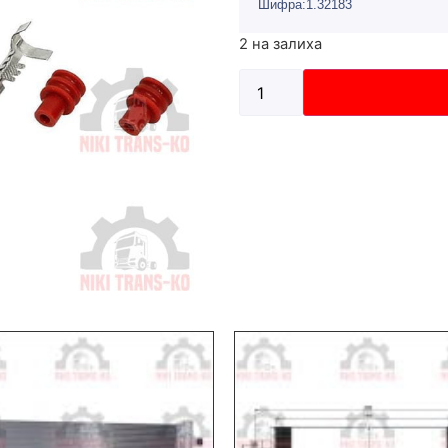
Шифра:1.32183
2 на залиха