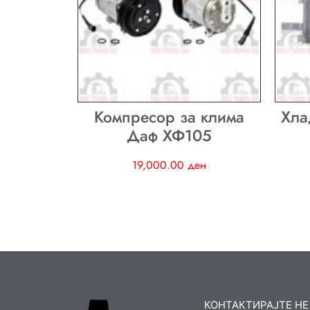
Компресор за клима
Хла
Даф ХФ105
19,000.00
ден
КОНТАКТИРАЈТЕ НЕ