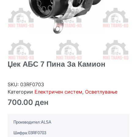
Џек АБС 7 Пина За Камион
SKU:
03RF0703
Категории
Електричен систем
,
Осветлување
700.00
ден
Производител:ALSA
Шифра:03RF0703