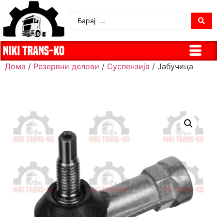
Дома
/
Резервни делови
/
Суспензија
/ Јабучица