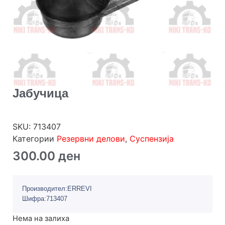
Јабучица
SKU:
713407
Категории
Резервни делови
,
Суспензија
300.00
ден
Производител:ERREVI
Шифра:713407
Нема на залиха