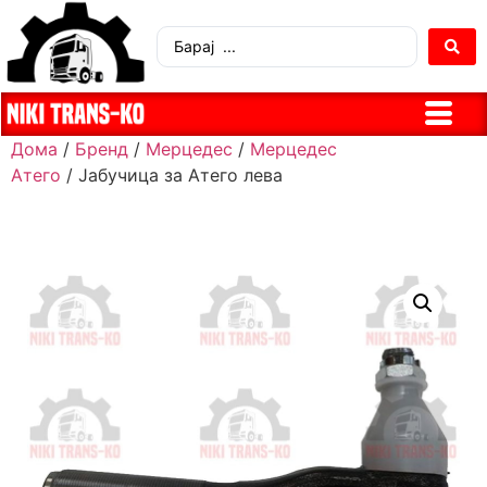
Дома
/
Бренд
/
Мерцедес
/
Мерцедес
Атего
/ Јабучица за Атего лева