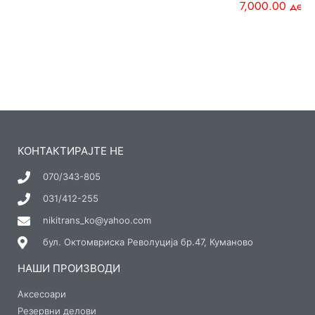
7,000.00
ден
КОНТАКТИРАЈТЕ НЕ
070/343-805
031/412-255
nikitrans_ko@yahoo.com
бул. Октомвриска Револуција бр.47, Куманово
НАШИ ПРОИЗВОДИ
Аксесоари
Резервни делови