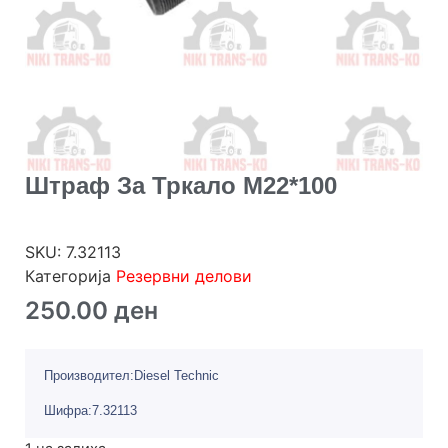
Штраф За Тркало М22*100
SKU:
7.32113
Категорија
Резервни делови
250.00
ден
Производител:Diesel Technic
Шифра:7.32113