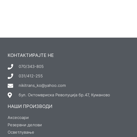
КОНТАКТИРАЈТЕ НЕ
070/343-805
031/412-255
nikitrans_ko@yahoo.com
бул. Октомвриска Револуција бр.47, Куманово
НАШИ ПРОИЗВОДИ
Аксесоари
Резервни делови
Осветлување