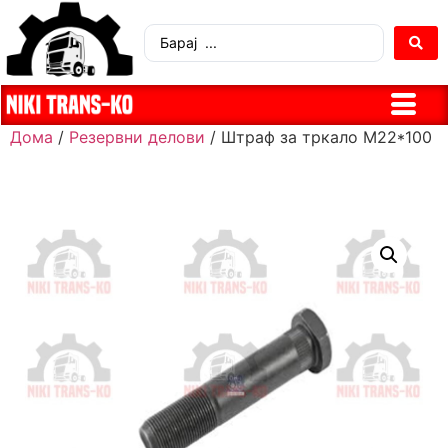
Дома
/
Резервни делови
/ Штраф за тркало М22*100