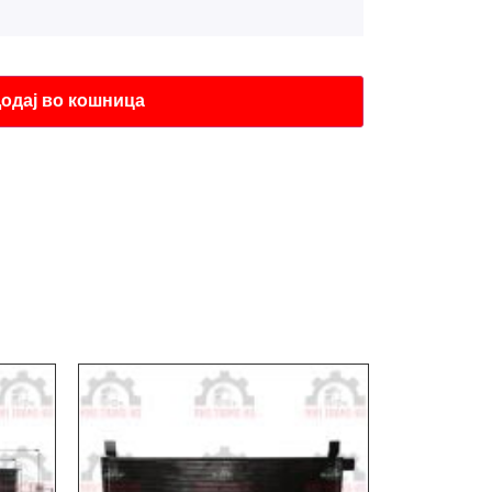
одај во кошница