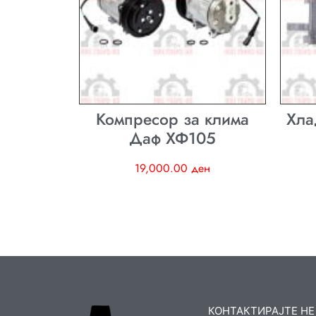
Компресор за клима
Хла
Даф ХФ105
19,000.00
ден
КОНТАКТИРАЈТЕ НЕ