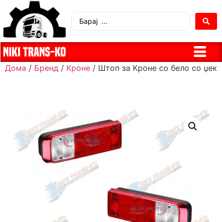
Дома
/
Бренд
/
Кроне
/ Штоп за Кроне со бело со џек