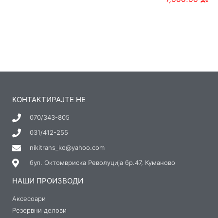
КОНТАКТИРАЈТЕ НЕ
070/343-805
031/412-255
nikitrans_ko@yahoo.com
бул. Октомвриска Револуција бр.47, Куманово
НАШИ ПРОИЗВОДИ
Аксесоари
Резервни делови