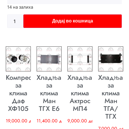
14 на залиха
Додај во кошница
Компресор
Хладњак
Хладњак
Хладњак
за
за
за
за
клима
клима
клима
клима
Даф
Ман
Актрос
Ман
ХФ105
ТГХ E6
МП4
ТГА/
ТГХ
19,000.00
ден
11,400.00
ден
9,000.00
ден
7,000.00
ден