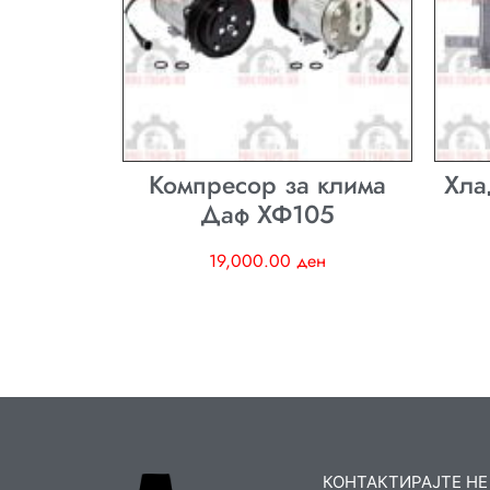
Компресор за клима
Хла
Даф ХФ105
19,000.00
ден
КОНТАКТИРАЈТЕ НЕ