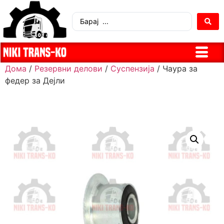
Дома
/
Резервни делови
/
Суспензија
/ Чаура за
федер за Дејли