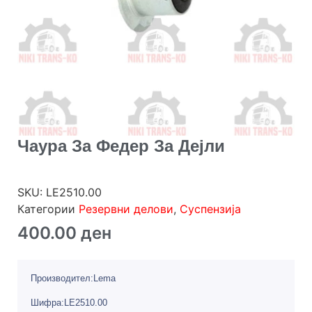
Чаура За Федер За Дејли
SKU:
LE2510.00
Категории
Резервни делови
,
Суспензија
400.00
ден
Производител:Lema
Шифра:LE2510.00