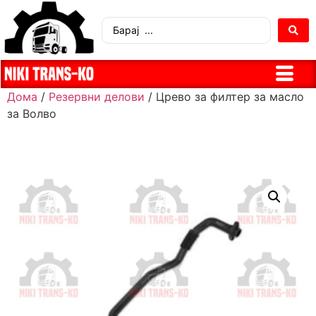
Дома
/
Резервни делови
/ Црево за филтер за масло
за Волво