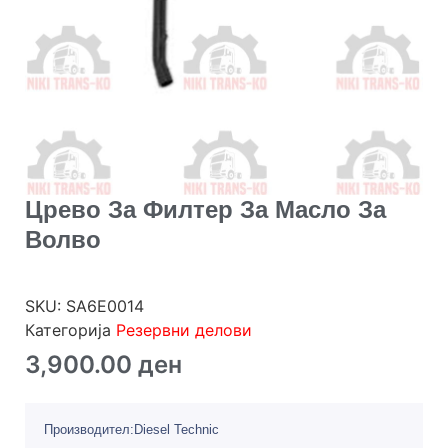
Црево За Филтер За Масло За
Волво
SKU:
SA6E0014
Категорија
Резервни делови
3,900.00
ден
Производител:Diesel Technic