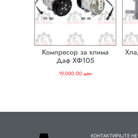
Компресор за клима
Хла
Даф ХФ105
19,000.00
ден
КОНТАКТИРАЈТЕ НЕ