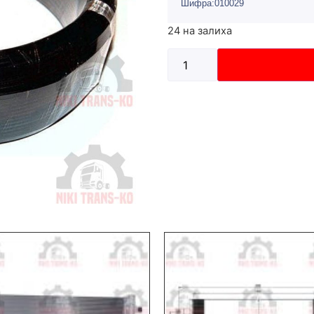
Шифра:010029
24 на залиха