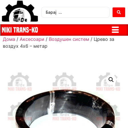
Дома
/
Аксесоари
/
Воздушен систем
/ Црево за
воздух 4х6 – метар