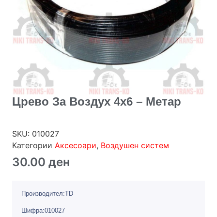
Црево За Воздух 4х6 – Метар
SKU:
010027
Категории
Аксесоари
,
Воздушен систем
30.00
ден
Производител:TD
Шифра:010027