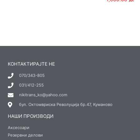
КОНТАКТИРАЈТЕ НЕ
070/343-805
031/412-255
nikitrans_ko@yahoo.com
бул. Октомвриска Револуција бр.47, Куманово
НАШИ ПРОИЗВОДИ
Аксесоари
Резервни делови