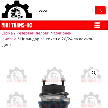
Дома
/
Резервни делови
/
Кочионен
систем
/ Цилиндар за кочење 20/24 за камион –
диск