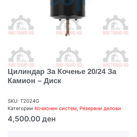
Цилиндар За Кочење 20/24 За
Камион – Диск
SKU:
T2024G
Категории
Кочионен систем
,
Резервни делови
4,500.00
ден