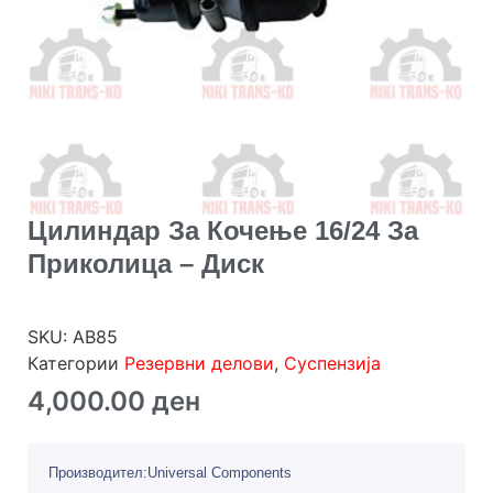
Цилиндар За Кочење 16/24 За
Приколица – Диск
SKU:
AB85
Категории
Резервни делови
,
Суспензија
4,000.00
ден
Производител:Universal Components