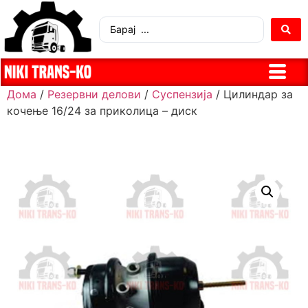
Дома
/
Резервни делови
/
Суспензија
/ Цилиндар за
кочење 16/24 за приколица – диск