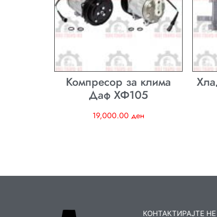
Компресор за клима
Хла
Даф ХФ105
19,000.00
ден
КОНТАКТИРАЈТЕ НЕ