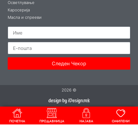
Осветлување
Каросерија
Масла и спрееви
Следен Чекор
2026 ©
design by iDesign.mk
ПОЧЕТНА
ПРОДАВНИЦА
НАЈАВА
ОМИЛЕНИ