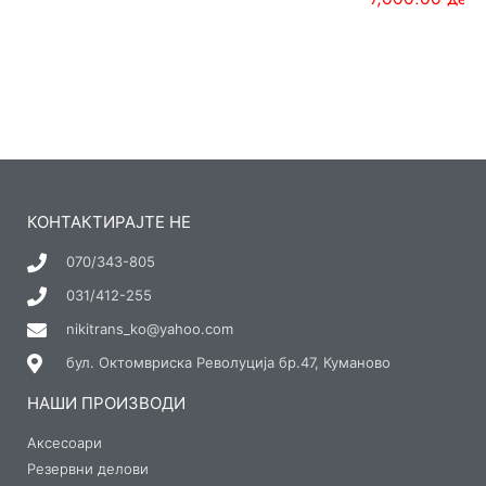
КОНТАКТИРАЈТЕ НЕ
070/343-805
031/412-255
nikitrans_ko@yahoo.com
бул. Октомвриска Револуција бр.47, Куманово
НАШИ ПРОИЗВОДИ
Аксесоари
Резервни делови