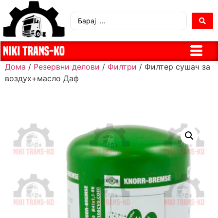
Дома
/
Резервни делови
/
Филтри
/ Филтер сушач за
воздух+масло Даф