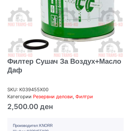
Филтер Сушач За Воздух+масло
Даф
SKU:
K039455X00
Категории
Резервни делови
,
Филтри
2,500.00
ден
Производител:KNORR