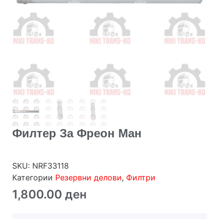
Филтер За Фреон Ман
SKU:
NRF33118
Категории
Резервни делови
,
Филтри
1,800.00
ден