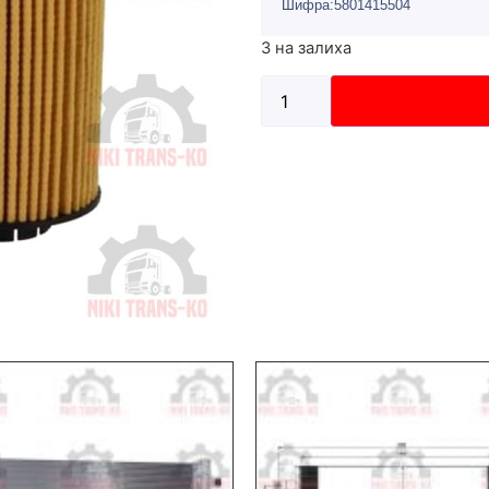
Шифра:5801415504
3 на залиха