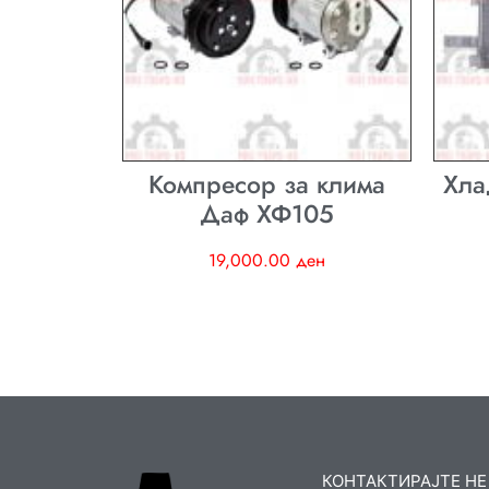
Компресор за клима
Хла
Даф ХФ105
19,000.00
ден
КОНТАКТИРАЈТЕ НЕ