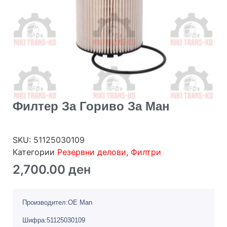
Филтер За Гориво За Ман
SKU:
51125030109
Категории
Резервни делови
,
Филтри
2,700.00
ден
Производител:OE Man
Шифра:51125030109