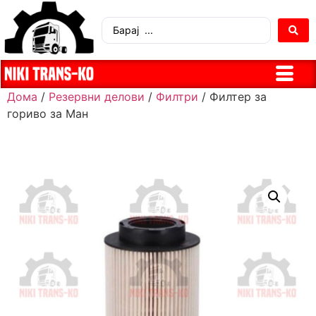
Дома
/
Резервни делови
/
Филтри
/ Филтер за
гориво за Ман