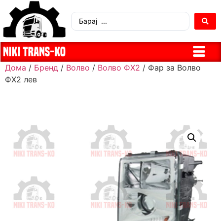
Дома
/
Бренд
/
Волво
/
Волво ФХ2
/ Фар за Волво
ФХ2 лев