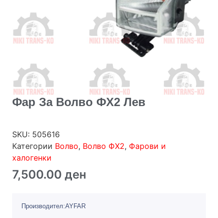
Фар За Волво ФХ2 Лев
SKU:
505616
Категории
Волво
,
Волво ФХ2
,
Фарови и
халогенки
7,500.00
ден
Производител:AYFAR