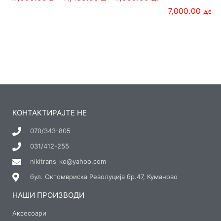
7,000.00
ден
КОНТАКТИРАЈТЕ НЕ
070/343-805
031/412-255
nikitrans_ko@yahoo.com
бул. Октомвриска Револуција бр.47, Куманово
НАШИ ПРОИЗВОДИ
Аксесоари