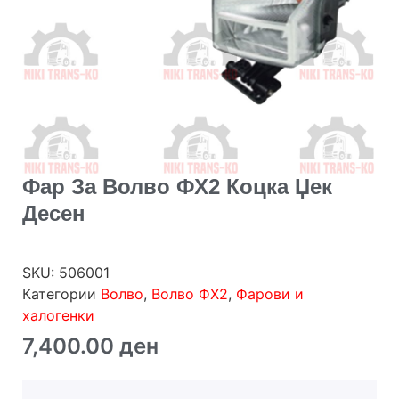
Фар За Волво ФХ2 Коцка Џек
Десен
SKU:
506001
Категории
Волво
,
Волво ФХ2
,
Фарови и
халогенки
7,400.00
ден