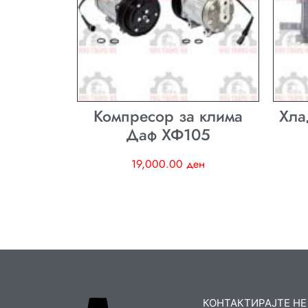
Компресор за клима
Хла
Даф ХФ105
19,000.00
ден
КОНТАКТИРАЈТЕ НЕ