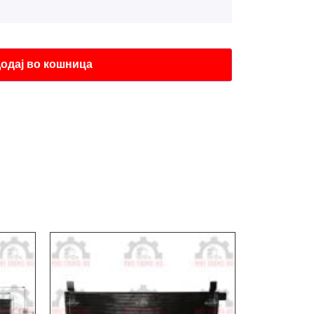
одај во кошница