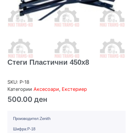
Стеги Пластични 450х8
SKU:
P-18
Категории
Аксесоари
,
Екстериер
500.00
ден
Производител:Zenith
Шифра:P-18