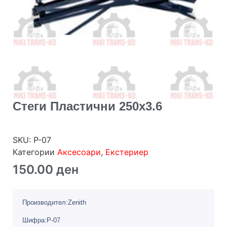
Стеги Пластични 250х3.6
SKU:
P-07
Категории
Аксесоари
,
Екстериер
150.00
ден
Производител:Zenith
Шифра:P-07