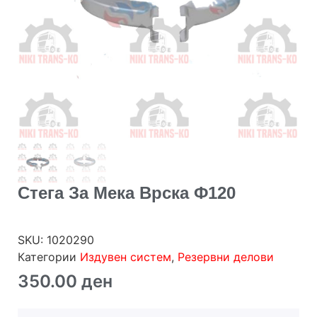
Стега За Мека Врска Ф120
SKU:
1020290
Категории
Издувен систем
,
Резервни делови
350.00
ден